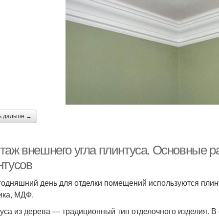
ь дальше →
таж внешнего угла плинтуса. Основные р
нтусов
годняшний день для отделки помещений используются плин
ика, МДФ.
уса из дерева — традиционный тип отделочного изделия. В