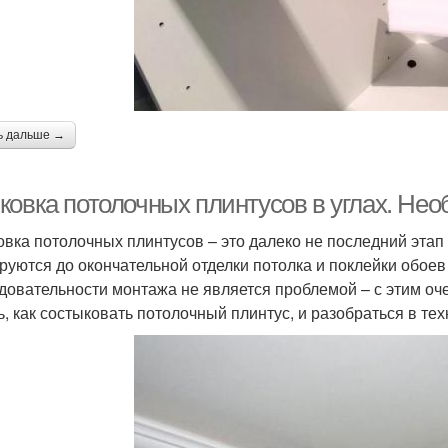
ь дальше →
ковка потолочных плинтусов в углах. Не
овка потолочных плинтусов – это далеко не последний эта
руются до окончательной отделки потолка и поклейки обоев
довательности монтажа не является проблемой – с этим оч
ь, как состыковать потолочный плинтус, и разобраться в т