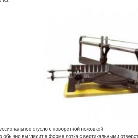
ссиональное стусло с поворотной ножовкой
о обычно выглядит в форме лотка с вертикальными отверст