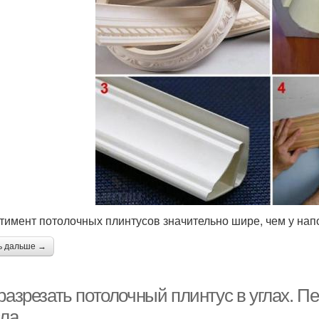
тимент потолочных плинтусов значительно шире, чем у нап
ь дальше →
 разрезать потолочный плинтус в углах.
сла