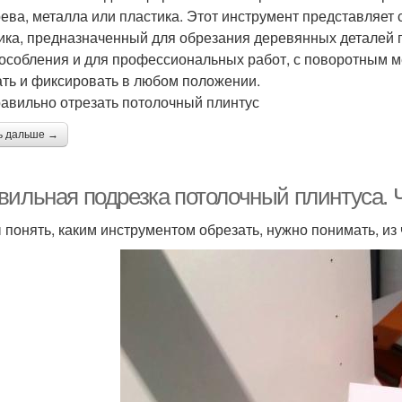
рева, металла или пластика. Этот инструмент представляе
ика, предназначенный для обрезания деревянных деталей по
особления и для профессиональных работ, с поворотным м
ть и фиксировать в любом положении.
равильно отрезать потолочный плинтус
ь дальше →
вильная подрезка потолочный плинтуса. 
 понять, каким инструментом обрезать, нужно понимать, из 