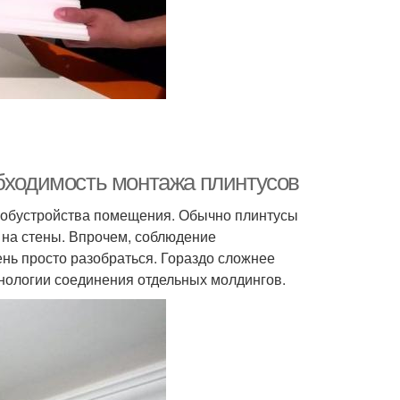
обходимость монтажа плинтусов
п обустройства помещения. Обычно плинтусы
 на стены. Впрочем, соблюдение
ень просто разобраться. Гораздо сложнее
ехнологии соединения отдельных молдингов.