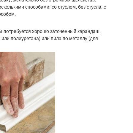
колькими способами: со стуслом, без стусла, с
особом.
ты потребуется хорошо заточенный карандаш,
 или полиуретана) или пила по металлу (для