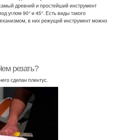
т самый древний и простейший инструмент
д углом 90° и 45°. Есть виды такого
еханизмом, в них режущий инструмент можно
Чем резать?
чего сделан плинтус.