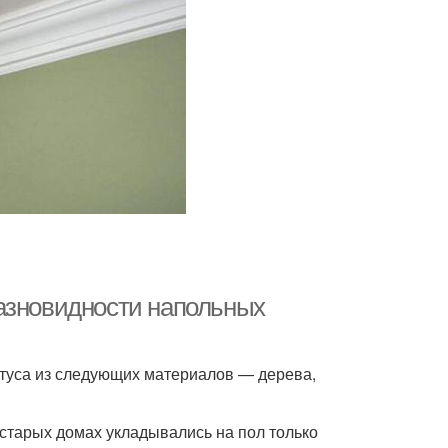
азновидности напольных
туса из следующих материалов — дерева,
 старых домах укладывались на пол только