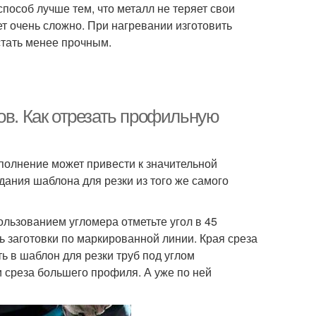
способ лучше тем, что металл не теряет свои
ет очень сложно. При нагревании изготовить
стать менее прочным.
ов. Как отрезать профильную
ыполнение может привести к значительной
ания шаблона для резки из того же самого
ользованием угломера отметьте угол в 45
ь заготовки по маркированной линии. Края среза
ь в шаблон для резки труб под углом
и среза большего профиля. А уже по ней