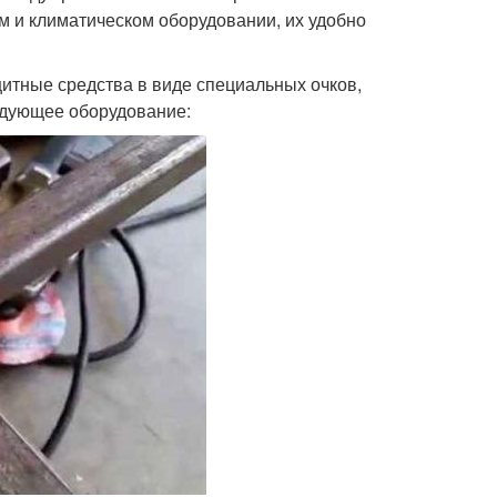
м и климатическом оборудовании, их удобно
итные средства в виде специальных очков,
ледующее оборудование: