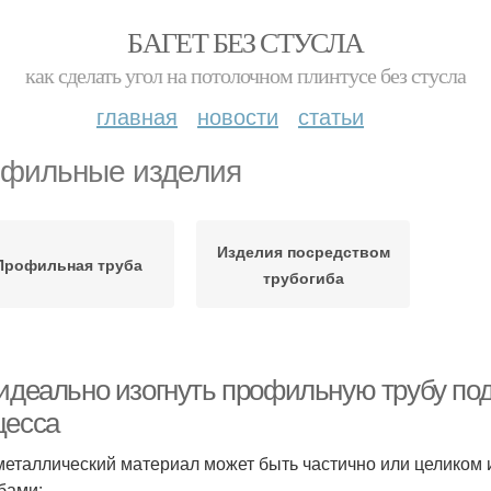
БАГЕТ БЕЗ СТУСЛА
как сделать угол на потолочном плинтусе без стусла
главная
новости
статьи
фильные изделия
Изделия посредством
Профильная труба
трубогиба
 идеально изогнуть профильную трубу под
цесса
металлический материал может быть частично или целиком 
бами: