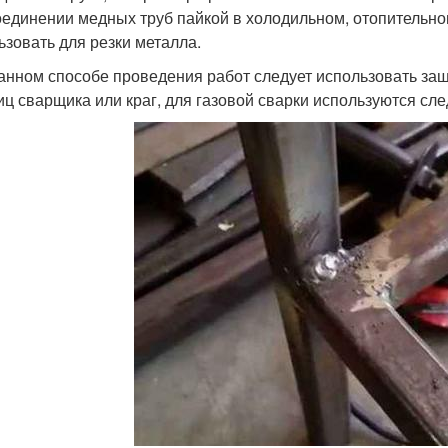
оединении медных труб пайкой в холодильном, отопительно
ьзовать для резки металла.
анном способе проведения работ следует использовать защ
иц сварщика или краг, для газовой сварки используются с