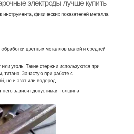
варочные электроды лучше купить
к инструмента, физических показателей металла
 обработки цветных металлов малой и средней
или уголь. Такие стержни используются при
, титана. Зачастую при работе с
, но и азот или водород.
т него зависит допустимая толщина