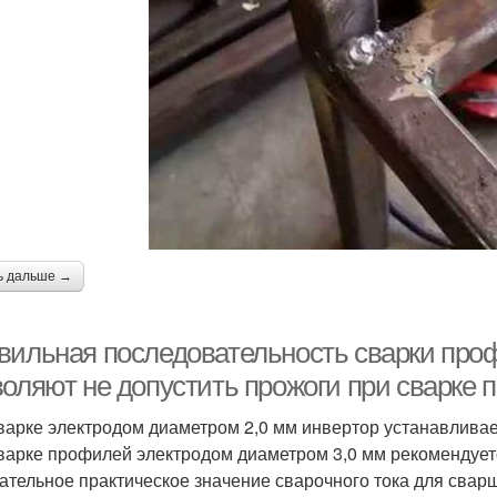
ь дальше →
вильная последовательность сварки про
воляют не допустить прожоги при сварке
варке электродом диаметром 2,0 мм инвертор устанавливает
варке профилей электродом диаметром 3,0 мм рекомендуетс
ательное практическое значение сварочного тока для свар