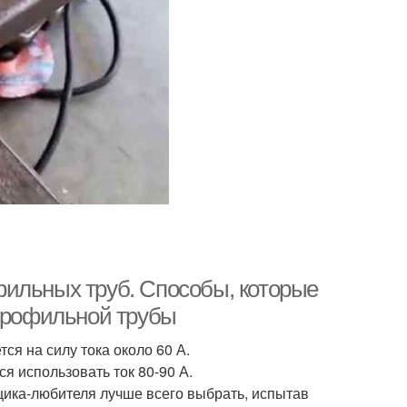
фильных труб. Способы, которые
 профильной трубы
ся на силу тока около 60 А.
я использовать ток 80-90 А.
щика-любителя лучше всего выбрать, испытав