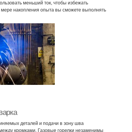
ользовать меньший ток, чтобы избежать
По мере накопления опыта вы сможете выполнять
варка
диняемых деталей и подачи в зону шва
 между кромками. Газовые горелки незаменимы