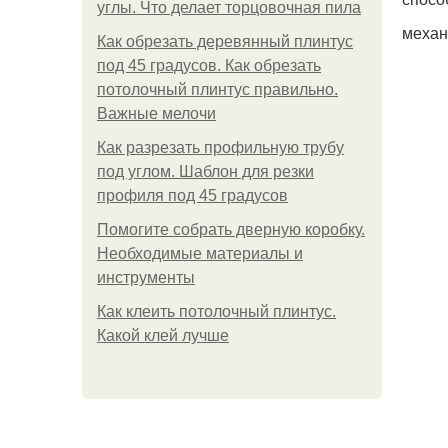
углы. Что делает торцовочная пила
механ
Как обрезать деревянный плинтус
под 45 градусов. Как обрезать
потолочный плинтус правильно.
Важные мелочи
Как разрезать профильную трубу
под углом. Шаблон для резки
профиля под 45 градусов
Помогите собрать дверную коробку.
Необходимые материалы и
инструменты
Как клеить потолочный плинтус.
Какой клей лучше