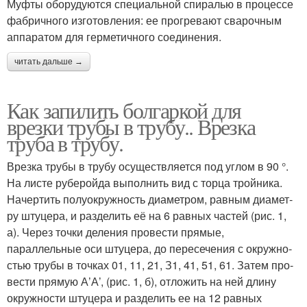
Муфты оборудуются специальной спиралью в процессе
фабричного изготовления: ее прогревают сварочным
аппаратом для герметичного соединения.
читать дальше →
Как запилить болгаркой для
врезки трубы в трубу.. Врезка
труба в трубу.
Врезка трубы в трубу осуществляется под углом в 90 °.
На листе руберойда выполнить вид с торца тройника.
Начертить полуокружность диаметром, равным диамет­
ру штуцера, и разделить её на 6 равных частей (рис. 1,
а). Через точки деления провести прямые,
параллельные оси штуцера, до пересечения с окружно­
стью трубы в точках 01, 11, 21, З1, 41, 51, 61. Затем про­
вести прямую А’А’, (рис. 1, б), отложить на ней дли­ну
окружности штуцера и разделить ее на 12 равных