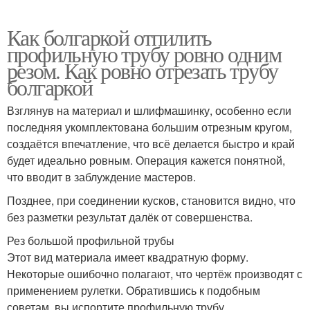
Как болгаркой отпилить
профильную трубу ровно одним
резом. Как ровно отрезать трубу
болгаркой
Взглянув на материал и шлифмашинку, особенно если
последняя укомплектована большим отрезным кругом,
создаётся впечатление, что всё делается быстро и край
будет идеально ровным. Операция кажется понятной,
что вводит в заблуждение мастеров.
Позднее, при соединении кусков, становится видно, что
без разметки результат далёк от совершенства.
Рез большой профильной трубы
Этот вид материала имеет квадратную форму.
Некоторые ошибочно полагают, что чертёж производят с
применением рулетки. Обратившись к подобным
советам, вы испортите профильную трубу.