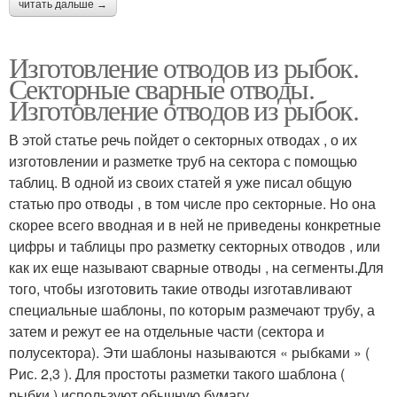
читать дальше →
Изготовление отводов из рыбок.
Секторные сварные отводы.
Изготовление отводов из рыбок.
В этой статье речь пойдет о секторных отводах , о их
изготовлении и разметке труб на сектора с помощью
таблиц. В одной из своих статей я уже писал общую
статью про отводы , в том числе про секторные. Но она
скорее всего вводная и в ней не приведены конкретные
цифры и таблицы про разметку секторных отводов , или
как их еще называют сварные отводы , на сегменты.Для
того, чтобы изготовить такие отводы изготавливают
специальные шаблоны, по которым размечают трубу, а
затем и режут ее на отдельные части (сектора и
полусектора). Эти шаблоны называются « рыбками » (
Рис. 2,3 ). Для простоты разметки такого шаблона (
рыбки ) используют обычную бумагу.