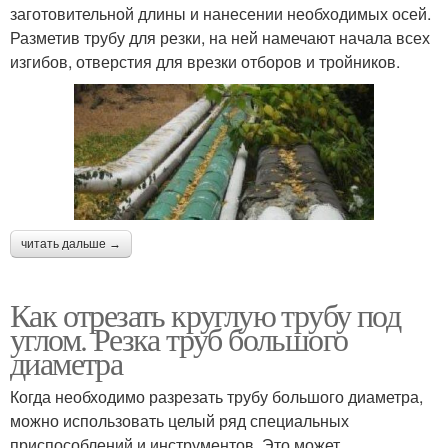
заготовительной длины и нанесении необходимых осей.
Разметив трубу для резки, на ней намечают начала всех
изгибов, отверстия для врезки отборов и тройников.
читать дальше →
Как отрезать круглую трубу под
углом. Резка труб большого
диаметра
Когда необходимо разрезать трубу большого диаметра,
можно использовать целый ряд специальных
приспособлений и инструментов. Это может